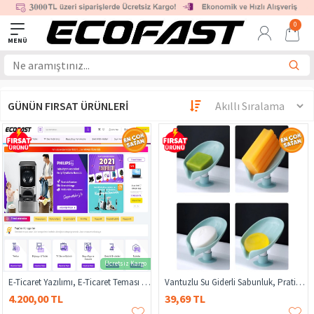
0
GÜNÜN FIRSAT ÜRÜNLERI
Ücretsiz Kargo
E-Ticaret Yazılımı, E-Ticaret Teması - Mobil Uyumlu Alışveriş Teması
Vantuzlu Su Giderli Sabunluk, Pratik Sabunluk, Su Tutmaz Sabunluk
4.200,00 TL
39,69 TL