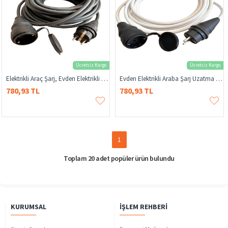
Ücretsiz Kargo
Ücretsiz Kargo
Elektrikli Araç Şarj, Evden Elektrikli Araba Şarj Uzatma Kablosu, Elektrikli Araç Şarj Kablosu, Elektrikli Araba Şarj Uzatma Kablosu
Evden Elektrikli Araba Şarj Uzatma Kablosu, Elektrikli Araç Şarj Kablosu, Elektrikli Araba Şarj Uzatma Kablosu, Elektrikli Araç Şarj
780,93 TL
780,93 TL
1
Toplam 20 adet popüler ürün bulundu
KURUMSAL
İŞLEM REHBERI