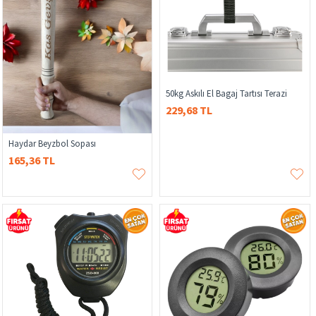
50kg Askılı El Bagaj Tartısı Terazi
229,68 TL
Haydar Beyzbol Sopası
165,36 TL