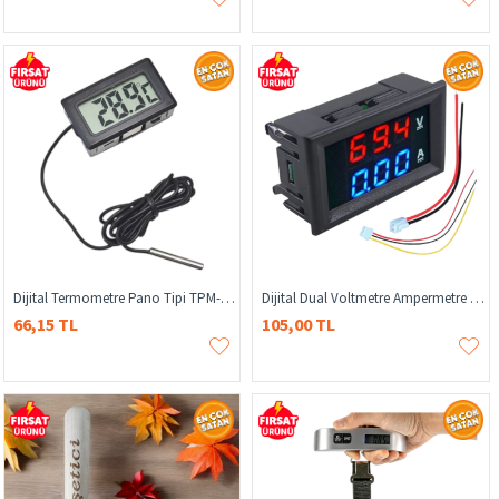
Dijital Termometre Pano Tipi TPM-10, Mini Dijital Termometre, TPM-10 Termometre
Dijital Dual Voltmetre Ampermetre Volt Akım Ölçer Dc 0-100v 10a Kırmızı-Mavi, Voltmetre, Ampermetre
66,15 TL
105,00 TL