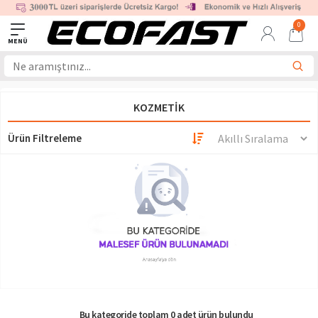
0
KOZMETIK
Ürün Filtreleme
Bu kategoride toplam 0 adet ürün bulundu