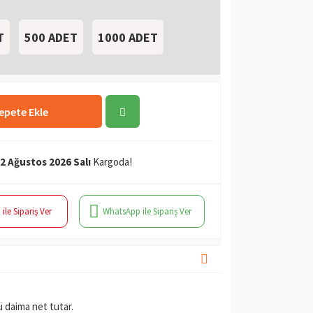
T
500 ADET
1000 ADET
epete Ekle
2 Ağustos 2026 Salı
Kargoda!
 ile Sipariş Ver
WhatsApp ile Sipariş Ver
ü daima net tutar.