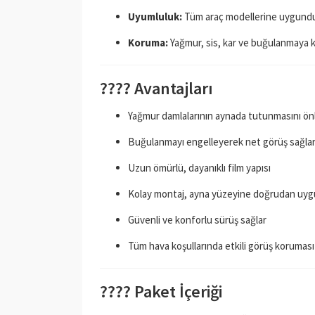
Uyumluluk:
Tüm araç modellerine uygund
Koruma:
Yağmur, sis, kar ve buğulanmaya ka
????️ Avantajları
Yağmur damlalarının aynada tutunmasını ön
Buğulanmayı engelleyerek net görüş sağla
Uzun ömürlü, dayanıklı film yapısı
Kolay montaj, ayna yüzeyine doğrudan uygu
Güvenli ve konforlu sürüş sağlar
Tüm hava koşullarında etkili görüş koruması
???? Paket İçeriği