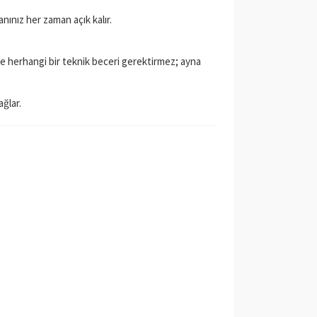
nınız her zaman açık kalır.
e herhangi bir teknik beceri gerektirmez; ayna
ğlar.