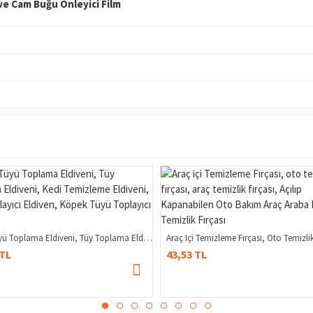
ve Cam Buğu Önleyici Film
Kedi Tüyü Toplama Eldiveni, Tüy Toplama Eldiveni, Kedi Temizleme Eldiveni, Tüy Toplayıcı Eldiven, Köpek Tüyü Toplayıcı Eldiven
 TL
43,53 TL