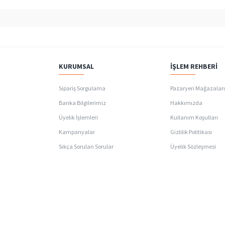
KURUMSAL
İŞLEM REHBERI
Sipariş Sorgulama
Pazaryeri Mağazalar
Banka Bilgilerimiz
Hakkımızda
Üyelik İşlemleri
Kullanım Koşulları
Kampanyalar
Gizlilik Politikası
Sıkça Sorulan Sorular
Üyelik Sözleşmesi