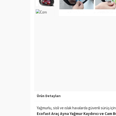
Ürün Detayları
Yağmurlu, sisli ve ıslak havalarda güvenli sürüş içi
Ecofast Araç Ayna Yağmur Kaydırıcı ve Cam B