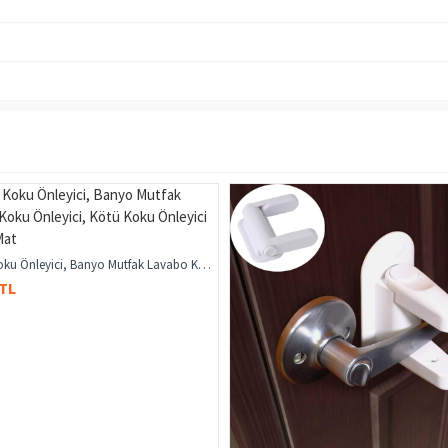
Gider Koku Önleyici, Banyo Mutfak Lavabo Koku Önleyici, Kötü Koku Önleyici Silikon Mat
 TL