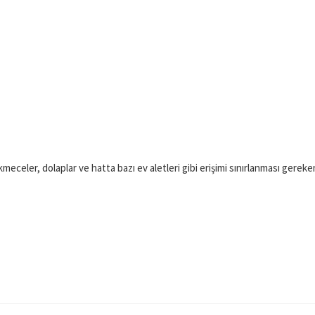
kmeceler, dolaplar ve hatta bazı ev aletleri gibi erişimi sınırlanması gereken