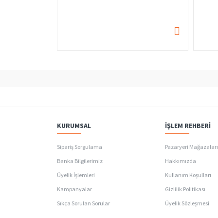
KURUMSAL
İŞLEM REHBERI
Sipariş Sorgulama
Pazaryeri Mağazalar
Banka Bilgilerimiz
Hakkımızda
Üyelik İşlemleri
Kullanım Koşulları
Kampanyalar
Gizlilik Politikası
Sıkça Sorulan Sorular
Üyelik Sözleşmesi