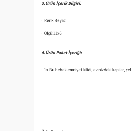
3.Ürün İçerik Bilgisi:
· Renk Beyaz
· Ölçü:11x6
4.Ürün Paket İçeriği:
· 1x Bu bebek emniyet kilidi, evinizdeki kapılar, çe