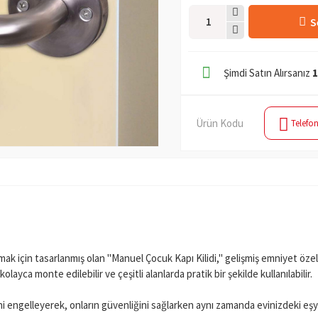
S
Şimdi Satın Alırsanız
1
Ürün Kodu
Telefon
ak için tasarlanmış olan "Manuel Çocuk Kapı Kilidi," gelişmiş emniyet özelli
ayca monte edilebilir ve çeşitli alanlarda pratik bir şekilde kullanılabilir.
mini engelleyerek, onların güvenliğini sağlarken aynı zamanda evinizdeki eş