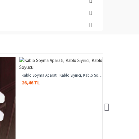
Kablo Soyma Aparatı, Kablo Sıyırıcı, Kablo Soyucu
26,46 TL
65,29 TL