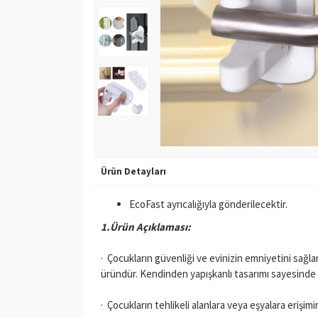
Ürün Detayları
EcoFast ayrıcalığıyla gönderilecektir.
1.Ürün Açıklaması:
· Çocukların güvenliği ve evinizin emniyetini sağlam
üründür. Kendinden yapışkanlı tasarımı sayesinde kol
· Çocukların tehlikeli alanlara veya eşyalara erişi