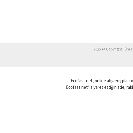
2025 @ Copyright Tüm Ha
Ecofast.net, online alışveriş platf
Ecofast.net'i ziyaret ettiğinizde, raki