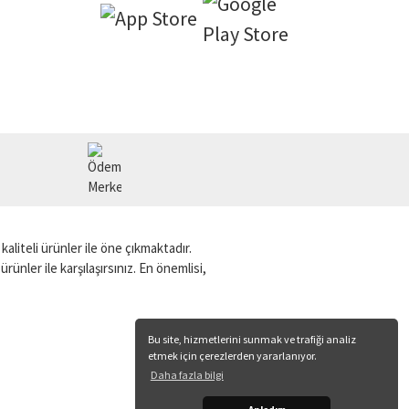
aliteli ürünler ile öne çıkmaktadır.
rünler ile karşılaşırsınız. En önemlisi,
Bu site, hizmetlerini sunmak ve trafiği analiz
etmek için çerezlerden yararlanıyor.
Daha fazla bilgi