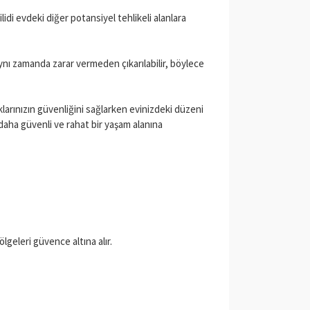
lidi evdeki diğer potansiyel tehlikeli alanlara
. Aynı zamanda zarar vermeden çıkarılabilir, böylece
larınızın güvenliğini sağlarken evinizdeki düzeni
daha güvenli ve rahat bir yaşam alanına
lgeleri güvence altına alır.