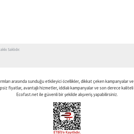
kkı Saklıdır.
ormları arasında sunduğu etkileyici özellikler, dikkat çeken kampanyalar ve k
psiz fiyatlar, avantajlı hizmetler, iddialı kampanyalar ve son derece kaliteli ü
Ecofast.net ile güvenli bir şekilde alışveriş yapabilirsiniz.