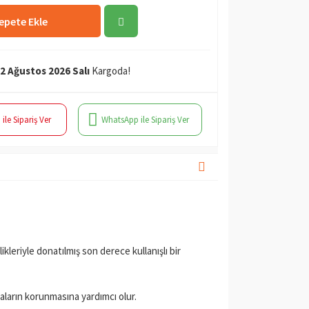
epete Ekle
2 Ağustos 2026 Salı
Kargoda!
 ile Sipariş Ver
WhatsApp ile Sipariş Ver
kleriyle donatılmış son derece kullanışlı bir
yaların korunmasına yardımcı olur.