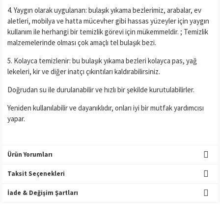
4. Yaygın olarak uygulanan: bulaşık yıkama bezlerimiz, arabalar, ev
aletleri, mobilya ve hatta mücevher gibi hassas yüzeyler için yaygın
kullanım ile herhangi bir temizlik görevi için mükemmeldir. ; Temizlik
malzemelerinde olması çok amaçlı tel bulaşık bezi.
5. Kolayca temizlenir: bu bulaşık yıkama bezleri kolayca pas, yağ
lekeleri, kir ve diğer inatçı çıkıntıları kaldırabilirsiniz.
Doğrudan su ile durulanabilir ve hızlı bir şekilde kurutulabilirler.
Yeniden kullanılabilir ve dayanıklıdır, onları iyi bir mutfak yardımcısı
yapar.
Ürün Yorumları
Taksit Seçenekleri
İade & Değişim Şartları