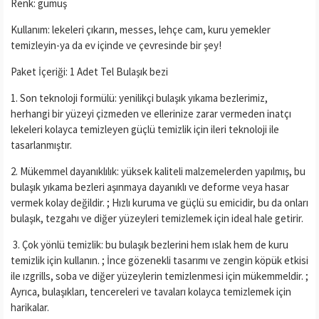
Renk: gümüş
Kullanım: lekeleri çıkarın, messes, lehçe cam, kuru yemekler
temizleyin-ya da ev içinde ve çevresinde bir şey!
Paket İçeriği: 1 Adet Tel Bulaşık bezi
1. Son teknoloji formülü: yenilikçi bulaşık yıkama bezlerimiz,
herhangi bir yüzeyi çizmeden ve ellerinize zarar vermeden inatçı
lekeleri kolayca temizleyen güçlü temizlik için ileri teknoloji ile
tasarlanmıştır.
2. Mükemmel dayanıklılık: yüksek kaliteli malzemelerden yapılmış, bu
bulaşık yıkama bezleri aşınmaya dayanıklı ve deforme veya hasar
vermek kolay değildir. ; Hızlı kuruma ve güçlü su emicidir, bu da onları
bulaşık, tezgahı ve diğer yüzeyleri temizlemek için ideal hale getirir.
3. Çok yönlü temizlik: bu bulaşık bezlerini hem ıslak hem de kuru
temizlik için kullanın. ; İnce gözenekli tasarımı ve zengin köpük etkisi
ile ızgrills, soba ve diğer yüzeylerin temizlenmesi için mükemmeldir. ;
Ayrıca, bulaşıkları, tencereleri ve tavaları kolayca temizlemek için
harikalar.